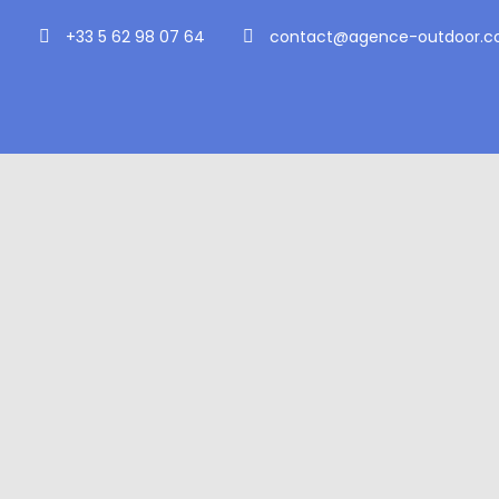
+33 5 62 98 07 64
contact@agence-outdoor.