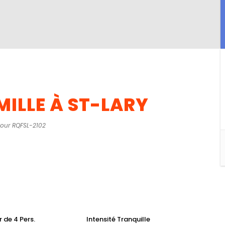
ILLE À ST-LARY
our RQFSL-2102
r de 4 Pers.
Intensité Tranquille