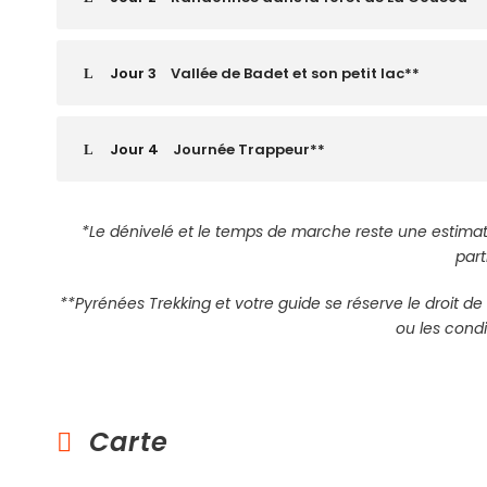
Jour 3
Vallée de Badet et son petit lac**
Jour 4
Journée Trappeur**
*Le dénivelé et le temps de marche reste une estimat
part
**Pyrénées Trekking et votre guide se réserve le droit d
ou les condi
Carte