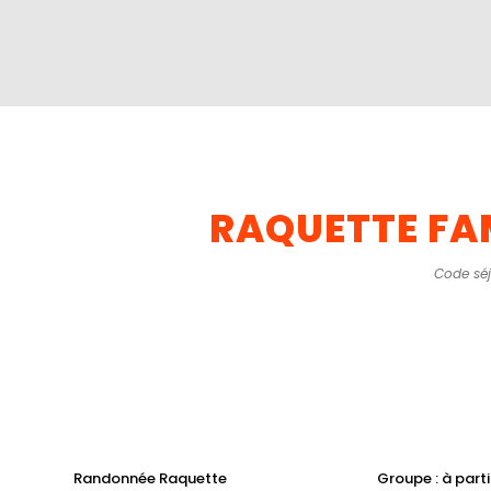
RAQUETTE FAM
Code séj
Randonnée Raquette
Groupe : à parti