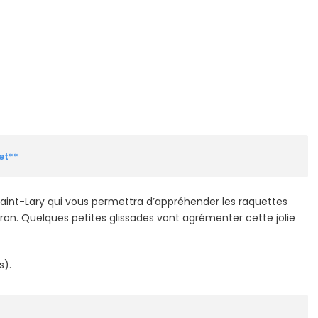
et**
aint-Lary qui vous permettra d’appréhender les raquettes
uron. Quelques petites glissades vont agrémenter cette jolie
s).