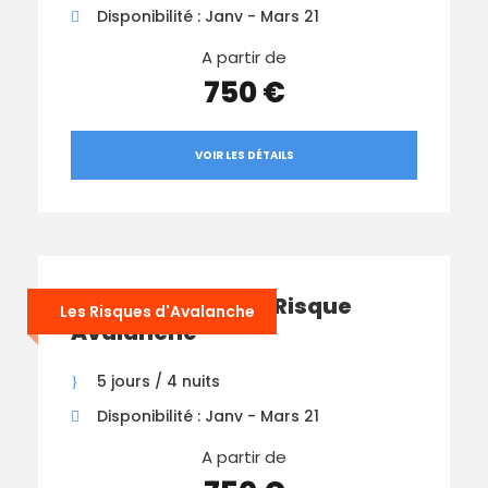
Disponibilité : Janv - Mars 21
A partir de
750 €
VOIR LES DÉTAILS
Stage Gestion du Risque
Les Risques d'Avalanche
Avalanche
5 jours / 4 nuits
Disponibilité : Janv - Mars 21
A partir de